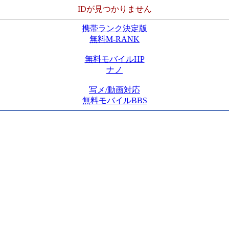
IDが見つかりません
携帯ランク決定版
無料M-RANK
無料モバイルHP
ナノ
写メ/動画対応
無料モバイルBBS